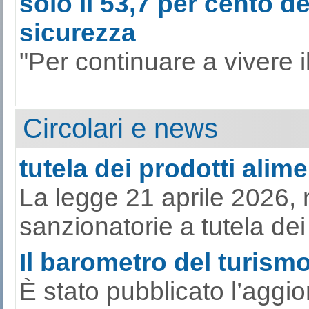
solo il 53,7 per cento de
sicurezza
"Per continuare a vivere il
Circolari e news
tutela dei prodotti alimen
La legge 21 aprile 2026, 
sanzionatorie a tutela dei p
Il barometro del turismo 
È stato pubblicato l’aggi