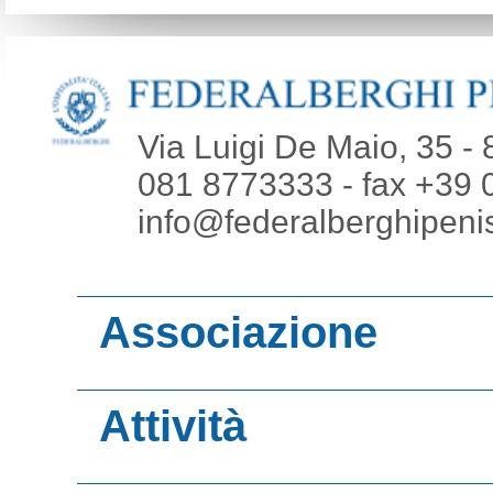
Via Luigi De Maio, 35 -
081 8773333 - fax +39 
info@federalberghipenis
Associazione
Chi siamo
Attività
Consiglio Direttiv