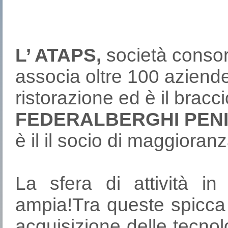
L’ ATAPS,
società consort
associa oltre 100 aziende 
ristorazione ed è il brac
FEDERALBERGHI PENI
è il il socio di maggioranz
La sfera di attività in
ampia!Tra queste spicca 
acquisizione delle tecnol