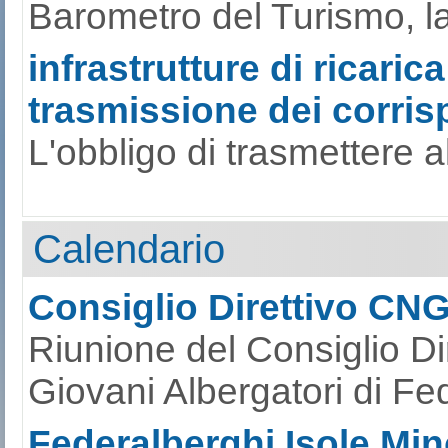
Barometro del Turismo, la s
infrastrutture di ricarica
trasmissione dei corrisp
L'obbligo di trasmettere al
Calendario
Consiglio Direttivo CN
Riunione del Consiglio Di
Giovani Albergatori di Fe
Federalberghi Isole Mino