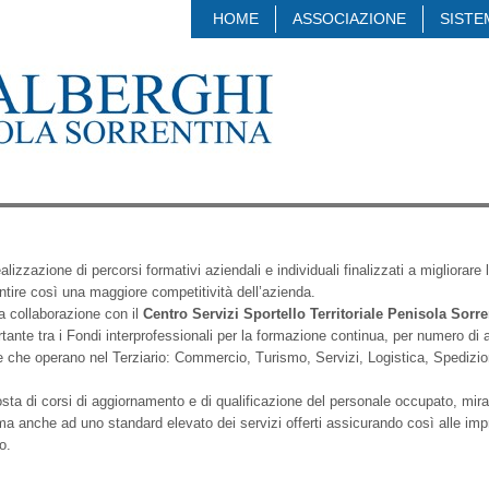
HOME
ASSOCIAZIONE
SISTE
lizzazione di percorsi formativi aziendali e individuali finalizzati a migliorare 
antire così una maggiore competitività dell’azienda.
a collaborazione con il
Centro Servizi Sportello Territoriale Penisola Sorre
rtante tra i Fondi interprofessionali per la formazione continua, per numero di
se che operano nel Terziario: Commercio, Turismo, Servizi, Logistica, Spedizio
osta di corsi di aggiornamento e di qualificazione del personale occupato, mira
 ma anche ad uno standard elevato dei servizi offerti assicurando così alle im
o.