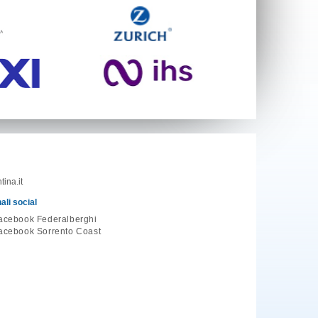
ina.it
ali social
acebook Federalberghi
acebook Sorrento Coast