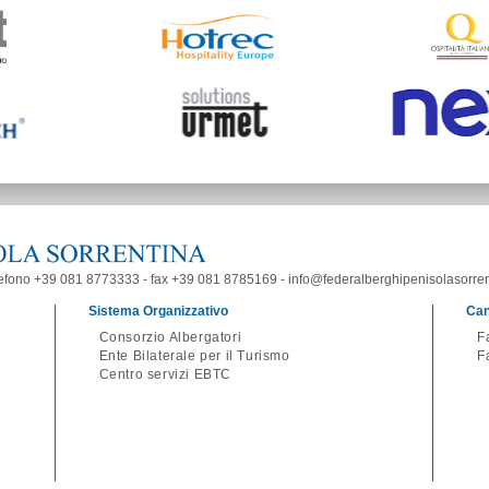
elefono +39 081 8773333 - fax +39 081 8785169 - info@federalberghipenisolasorrent
Sistema Organizzativo
Can
Consorzio Albergatori
F
Ente Bilaterale per il Turismo
F
Centro servizi EBTC