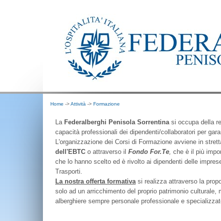
Home
->
Attività
->
Formazione
La
Federalberghi Penisola Sorrentina
si occupa della rea
capacità professionali dei dipendenti/collaboratori per gar
L'organizzazione dei Corsi di Formazione avviene in strett
dell'EBTC
o attraverso il
Fondo For.Te
,
che è il più impo
che lo hanno scelto ed è rivolto ai dipendenti delle impre
Trasporti.
La nostra offerta formativa
si realizza attraverso la prop
solo ad un arricchimento del proprio patrimonio culturale,
alberghiere sempre personale professionale e specializzat